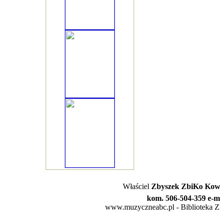
Właściel
Zbyszek ZbiKo Kowa
kom. 506-504-359 e-m
www.muzyczneabc.pl - Biblioteka Zby