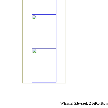
Właściel
Zbyszek ZbiKo Kowa