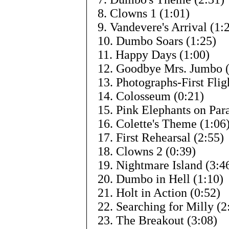
8. Clowns 1 (1:01)
9. Vandevere's Arrival (1:
10. Dumbo Soars (1:25)
11. Happy Days (1:00)
12. Goodbye Mrs. Jumbo (
13. Photographs-First Flig
14. Colosseum (0:21)
15. Pink Elephants on Par
16. Colette's Theme (1:06
17. First Rehearsal (2:55)
18. Clowns 2 (0:39)
19. Nightmare Island (3:4
20. Dumbo in Hell (1:10)
21. Holt in Action (0:52)
22. Searching for Milly (2
23. The Breakout (3:08)