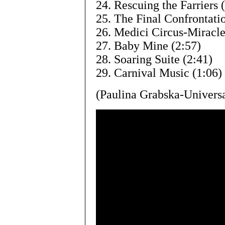
24. Rescuing the Farriers 
25. The Final Confrontati
26. Medici Circus-Miracl
27. Baby Mine (2:57)
28. Soaring Suite (2:41)
29. Carnival Music (1:06)
(Paulina Grabska-Univers