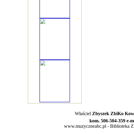
Właściel
Zbyszek ZbiKo Kowa
kom. 506-504-359 e-m
www.muzyczneabc.pl - Biblioteka Zby