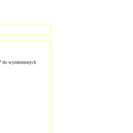
”
do wymienionych