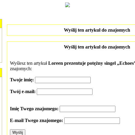
Wyślij ten artykuł do znajomych
Wyślij ten artykuł do znajomych
Wyślesz ten artykuł
Loreen prezentuje potężny singel „Echoes
znajomych:
Twoje imię:
Twój e-mail:
Imię Twego znajomego:
E-mail Twego znajomego: