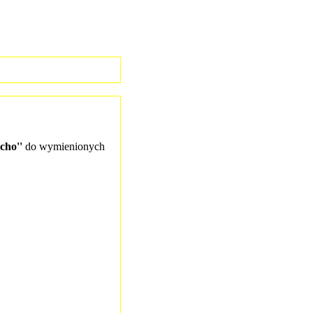
cho''
do wymienionych