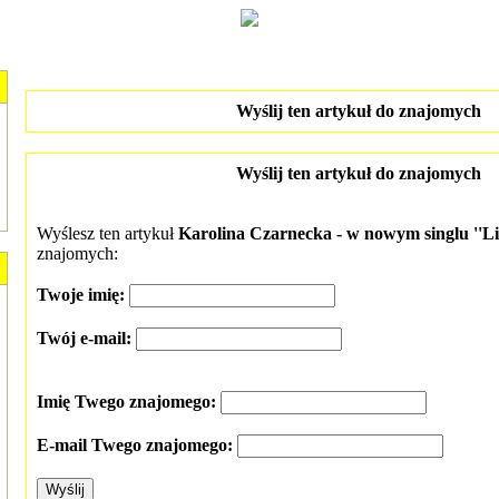
Wyślij ten artykuł do znajomych
Wyślij ten artykuł do znajomych
Wyślesz ten artykuł
Karolina Czarnecka - w nowym singlu ''Li
znajomych:
Twoje imię:
Twój e-mail:
Imię Twego znajomego:
E-mail Twego znajomego: