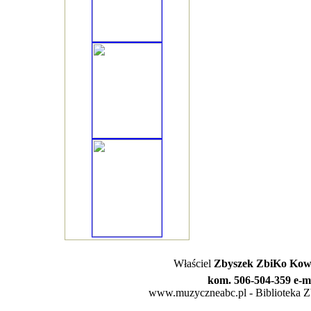
Właściel
Zbyszek ZbiKo Kowa
kom. 506-504-359 e-m
www.muzyczneabc.pl - Biblioteka Zby