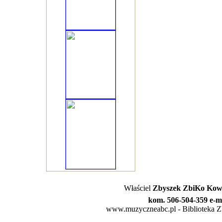
Właściel
Zbyszek ZbiKo Kowa
kom. 506-504-359 e-m
www.muzyczneabc.pl - Biblioteka Zby