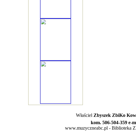
Właściel
Zbyszek ZbiKo Kowa
kom. 506-504-359 e-m
www.muzyczneabc.pl - Biblioteka Zby