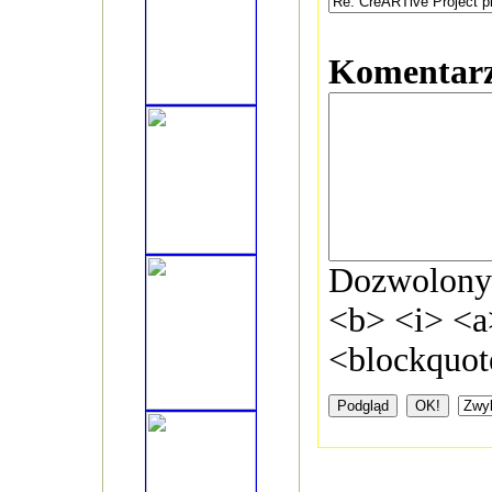
Komentar
Dozwolon
<b> <i> <a
<blockquot