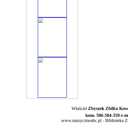
Właściel
Zbyszek ZbiKo Kowa
kom. 506-504-359 e-m
www.muzyczneabc.pl - Biblioteka Zby