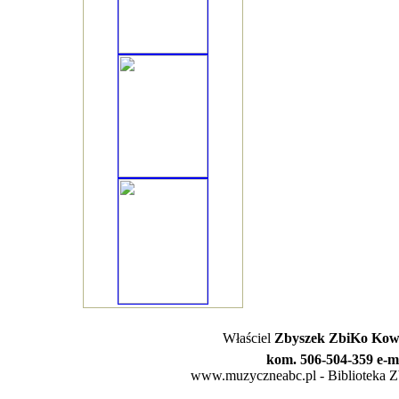
Właściel
Zbyszek ZbiKo Kowa
kom. 506-504-359 e-m
www.muzyczneabc.pl - Biblioteka Zby