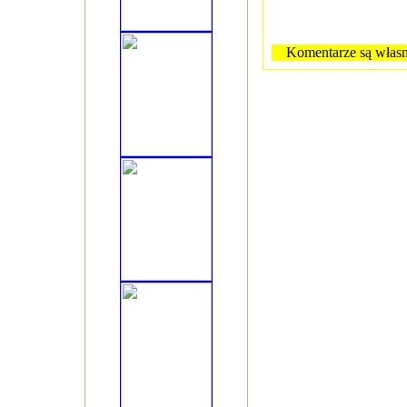
Komentarze są własn