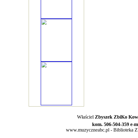
Właściel
Zbyszek ZbiKo Kowa
kom. 506-504-359 e-m
www.muzyczneabc.pl - Biblioteka Zby