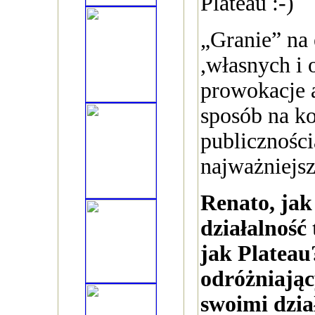
Plateau :-)
„Granie” na
,własnych i 
prowokacje a
sposób na ko
publicznością
najważniejs
Renato, jak
działalność
jak Plateau
odróżniając
swoimi dzia