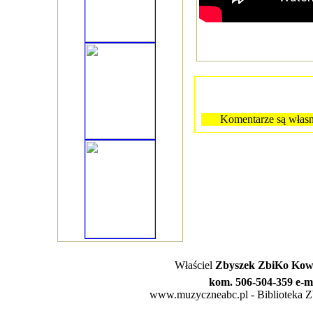
Komentarze są własn
Właściel
Zbyszek ZbiKo Kowa
kom. 506-504-359 e-m
www.muzyczneabc.pl - Biblioteka Zby