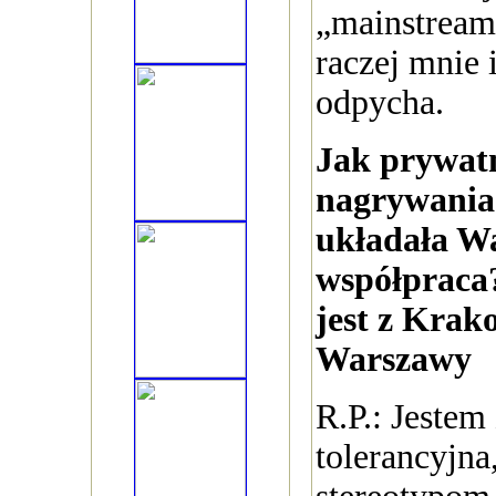
„mainstream
raczej mnie 
odpycha.
Jak prywatn
nagrywania 
układała W
współpraca
jest z Krak
Warszawy
R.P.: Jestem
tolerancyjna