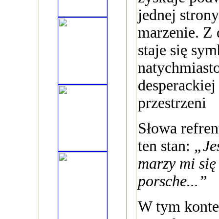
jednej strony
marzenie. Z 
staje się sy
natychmiasto
desperackiej
przestrzeni
Słowa refren
ten stan:
„Jes
marzy mi się
porsche...”
W tym konte