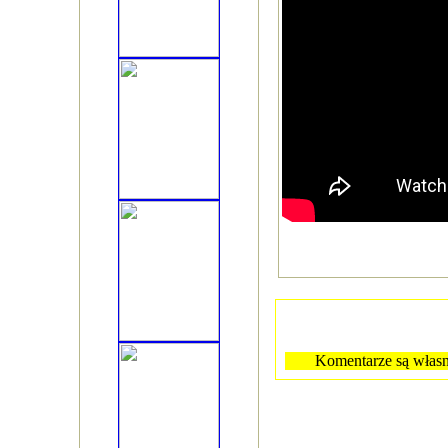
Komentarze są własn