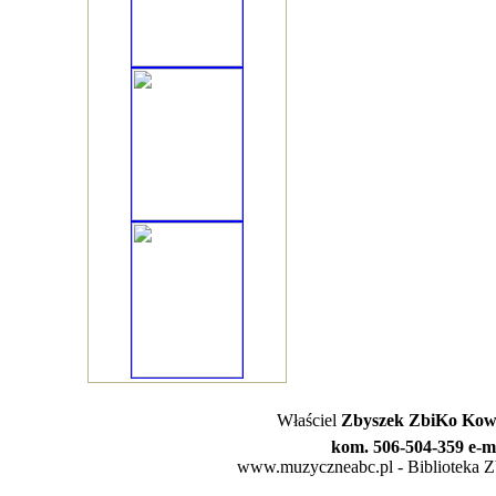
Właściel
Zbyszek ZbiKo Kowa
kom. 506-504-359 e-m
www.muzyczneabc.pl - Biblioteka Zby