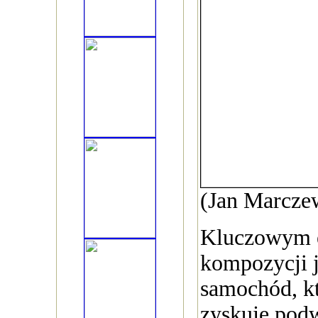
(Jan Marcze
Kluczowym 
kompozycji j
samochód, kt
zyskuje podw