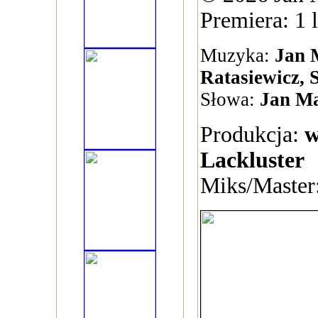
Premiera: 1 
Muzyka:
Jan 
Ratasiewicz,
Słowa:
Jan Ma
Produkcja:
w
Lackluster
Miks/Master