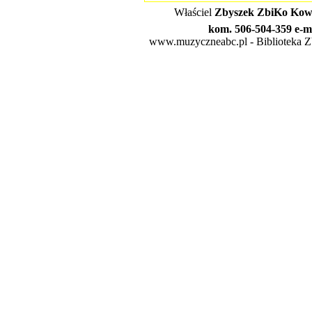
Właściel
Zbyszek ZbiKo Kowa
kom. 506-504-359 e-m
www.muzyczneabc.pl - Biblioteka Zby