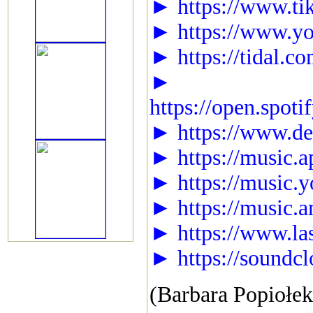
► https://www.ti
► https://www.you
► https://tidal.co
►
https://open.spo
► https://www.dee
► https://music.a
► https://music.
► https://music.
► https://www.la
► https://soundc
(Barbara Popiołe