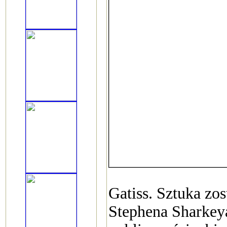
Gatiss. Sztuka zo
Stephena Sharkeya