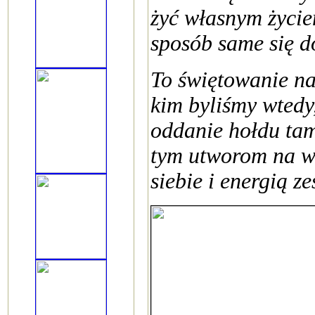
żyć własnym życiem
sposób same się do
To świętowanie na
kim byliśmy wtedy,
oddanie hołdu tam
tym utworom na w
siebie i energią ze