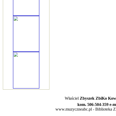
Właściel
Zbyszek ZbiKo Kowa
kom. 506-504-359 e-m
www.muzyczneabc.pl - Biblioteka Zby