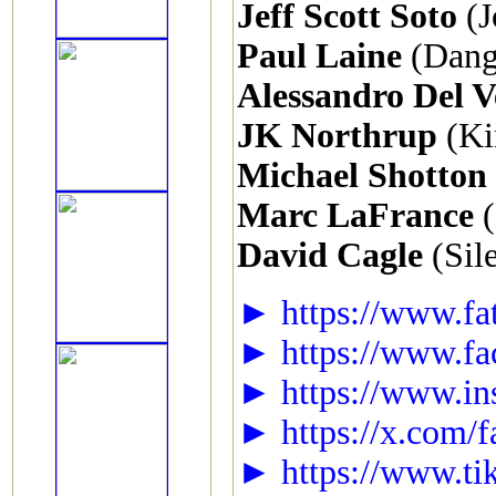
Jeff Scott Soto
(J
Paul Laine
(Dange
Alessandro Del V
JK Northrup
(Ki
Michael Shotton
Marc LaFrance
(
David Cagle
(Sile
► https://www.fa
► https://www.fa
► https://www.ins
► https://x.com/f
► https://www.ti