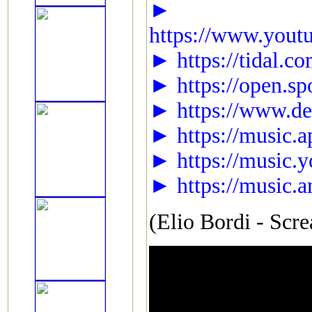
►
https://www.yo
► https://tidal.c
► https://open.s
► https://www.dee
► https://music.a
► https://music.
► https://music.
(Elio Bordi - Scr