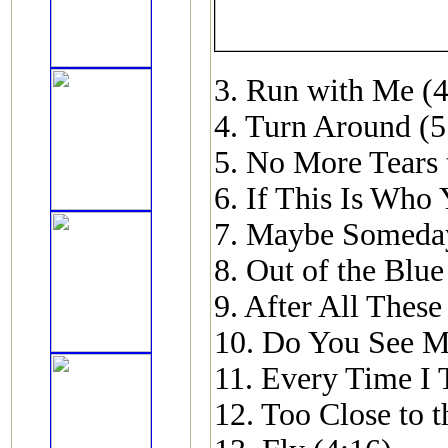
3. Run with Me (4
4. Turn Around (5
5. No More Tears 
6. If This Is Who
7. Maybe Someday
8. Out of the Blue
9. After All These
10. Do You See M
11. Every Time I 
12. Too Close to t