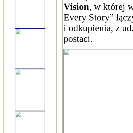
Vision
, w której 
Every Story” łączy
i odkupienia, z u
postaci.