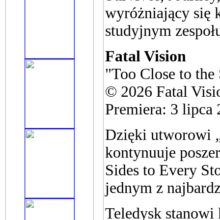
wyróżniający się
studyjnym zespoł
Fatal Vision
"Too Close to the
© 2026 Fatal Vis
Premiera: 3 lipca
Dzięki utworowi
kontynuuje posze
Sides to Every St
jednym z najbardz
Teledysk stanowi 