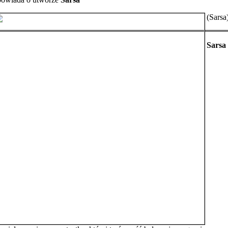
(Sarsa
Sarsa