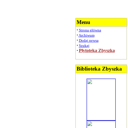
Menu
·
Strona główna
·
Archiwum
·
Dodaj newsa
·
Szukaj
·
Płytoteka Zbyszka
Biblioteka Zbyszka