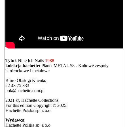
Tytuł
: Nine Ich Nails
1988
kolekcja hachette:
Planet METAL 58 - Kultowe zespoły
hardrockowe i metalowe
Biuro Obsługi Klienta:
22 48 75 333
bok@hachette.com.pl
2021 ©, Hachette Collections.
For this edition Copyright © 2025.
Hachette Polska sp. z o.o.
Wydawca
Hachette Polska sp. z o.o.