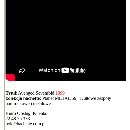
Tytuł
: Avenged Sevenfold
1999
kolekcja hachette:
Planet METAL 59 - Kultowe zespoły
hardrockowe i metalowe
Biuro Obsługi Klienta:
22 48 75 333
bok@hachette.com.pl