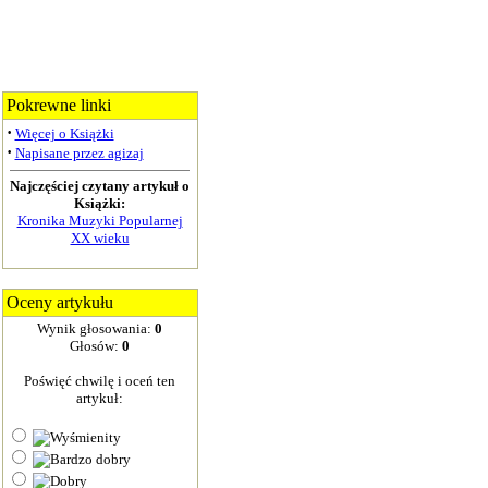
Pokrewne linki
·
Więcej o Książki
·
Napisane przez agizaj
Najczęściej czytany artykuł o
Książki:
Kronika Muzyki Popularnej
XX wieku
Oceny artykułu
Wynik głosowania:
0
Głosów:
0
Poświęć chwilę i oceń ten
artykuł: